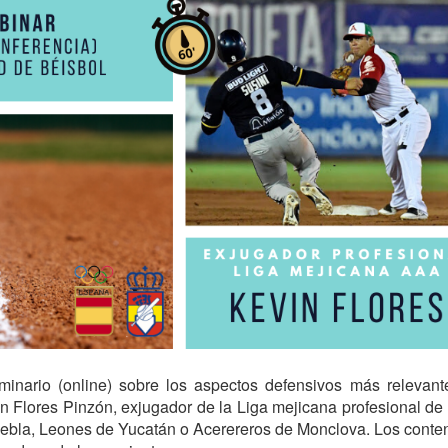
inario (online) sobre los aspectos defensivos más relevante
vin Flores Pinzón, exjugador de la Liga mejicana profesional d
ebla, Leones de Yucatán o Acerereros de Monclova. Los contenid