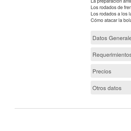
La preparación ant
Los rodados de frent
Los rodados a los l
Datos General
Requerimiento
Precios
Otros datos