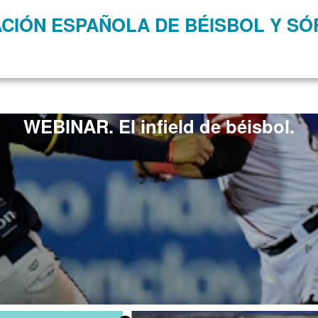
CIÓN ESPAÑOLA DE BÉISBOL Y S
WEBINAR. El infield de béisbol.