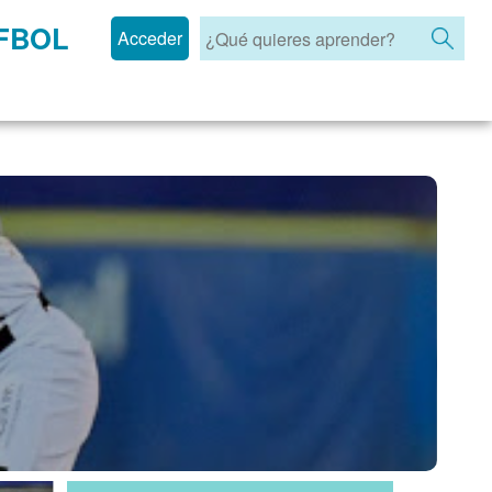
ÓFBOL
Acceder