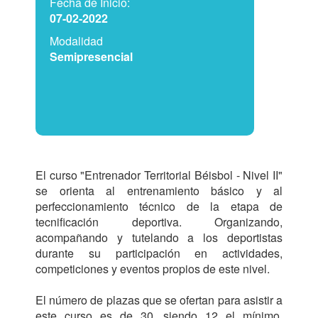
Fecha de Inicio:
07-02-2022
Modalidad
Semipresencial
El curso "Entrenador Territorial Béisbol - Nivel II" 
se orienta al entrenamiento básico y al 
perfeccionamiento técnico de la etapa de 
tecnificación deportiva. Organizando, 
acompañando y tutelando a los deportistas 
durante su participación en actividades, 
competiciones y eventos propios de este nivel.

El número de plazas que se ofertan para asistir a 
este curso es de 30, siendo 12 el mínimo, 