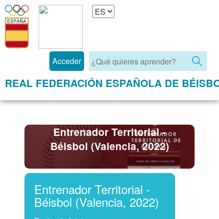
Acceder
REAL FEDERACIÓN ESPAÑOLA DE BÉISB
Entrenador Territorial -
Béisbol (Valencia, 2022)
Entrenador Territorial -
Béisbol (Valencia, 2022)