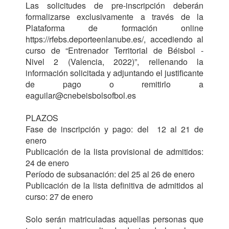
Las solicitudes de pre-inscripción deberán 
formalizarse exclusivamente a través de la 
Plataforma de formación online 
https://rfebs.deporteenlanube.es/, accediendo al 
curso de “Entrenador Territorial de Béisbol - 
Nivel 2 (Valencia, 2022)”, rellenando la 
información solicitada y adjuntando el justificante 
de pago o remitirlo a 
eaguilar@cnebeisbolsofbol.es

PLAZOS

Fase de inscripción y pago: del  12 al 21 de 
enero

Publicación de la lista provisional de admitidos: 
24 de enero

Período de subsanación: del 25 al 26 de enero

Publicación de la lista definitiva de admitidos al 
curso: 27 de enero

Solo serán matriculadas aquellas personas que 