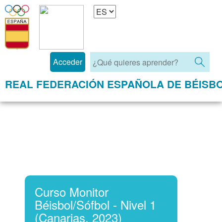
Acceder
REAL FEDERACIÓN ESPAÑOLA DE BÉISB
Curso Monitor Béisbol/Sófbol
- Nivel 1 (Canarias, 2023)
Curso Monitor
Béisbol/Sófbol - Nivel 1
(Canarias, 2023)