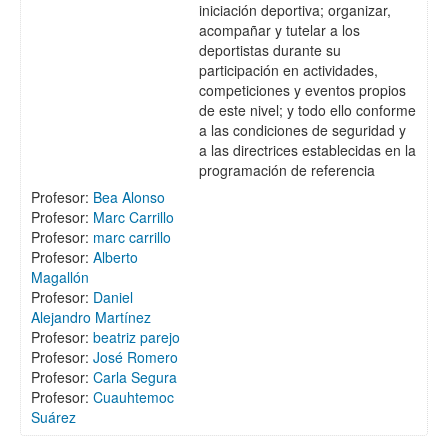
iniciación deportiva; organizar,
acompañar y tutelar a los
deportistas durante su
participación en actividades,
competiciones y eventos propios
de este nivel; y todo ello conforme
a las condiciones de seguridad y
a las directrices establecidas en la
programación de referencia
Profesor:
Bea Alonso
Profesor:
Marc Carrillo
Profesor:
marc carrillo
Profesor:
Alberto
Magallón
Profesor:
Daniel
Alejandro Martínez
Profesor:
beatriz parejo
Profesor:
José Romero
Profesor:
Carla Segura
Profesor:
Cuauhtemoc
Suárez