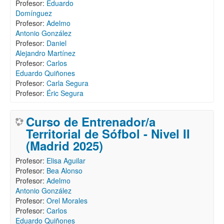
Profesor:
Eduardo
Domínguez
Profesor:
Adelmo
Antonio González
Profesor:
Daniel
Alejandro Martínez
Profesor:
Carlos
Eduardo Quiñones
Profesor:
Carla Segura
Profesor:
Éric Segura
Curso de Entrenador/a
Territorial de Sófbol - Nivel II
(Madrid 2025)
Profesor:
Elisa Aguilar
Profesor:
Bea Alonso
Profesor:
Adelmo
Antonio González
Profesor:
Orel Morales
Profesor:
Carlos
Eduardo Quiñones