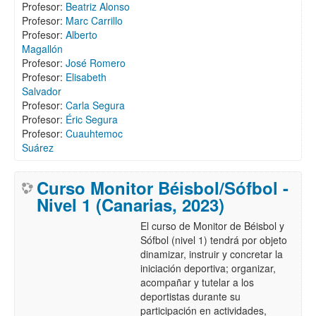
Profesor:
Beatriz Alonso
Profesor:
Marc Carrillo
Profesor:
Alberto
Magallón
Profesor:
José Romero
Profesor:
Elisabeth
Salvador
Profesor:
Carla Segura
Profesor:
Éric Segura
Profesor:
Cuauhtemoc
Suárez
Curso Monitor Béisbol/Sófbol -
Nivel 1 (Canarias, 2023)
El curso de Monitor de Béisbol y
Sófbol (nivel 1) tendrá por objeto
dinamizar, instruir y concretar la
iniciación deportiva; organizar,
acompañar y tutelar a los
deportistas durante su
participación en actividades,