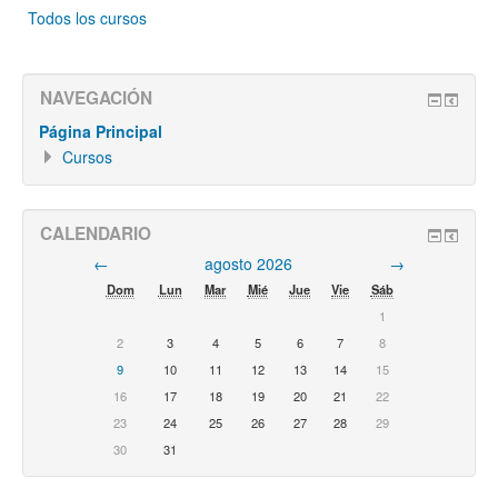
Todos los cursos
NAVEGACIÓN
Página Principal
Cursos
CALENDARIO
←
agosto 2026
→
Dom
Lun
Mar
Mié
Jue
Vie
Sáb
1
2
3
4
5
6
7
8
9
10
11
12
13
14
15
16
17
18
19
20
21
22
23
24
25
26
27
28
29
30
31