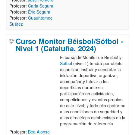
Profesor:
Carla Segura
Profesor:
Éric Segura
Profesor:
Cuauhtemoc
Suárez
Curso Monitor Béisbol/Sófbol -
Nivel 1 (Cataluña, 2024)
El curso de Monitor de Béisbol y
Sófbol
(nivel 1) tendrá por objeto
dinamizar, instruir y concretar la
iniciación deportiva; organizar,
acompañar y tutelar a los
deportistas durante su
participación en actividades,
competiciones y eventos propios
de este nivel; y todo ello conforme
a las condiciones de seguridad y
a las directrices establecidas en la
programación de referencia
Profesor:
Bea Alonso