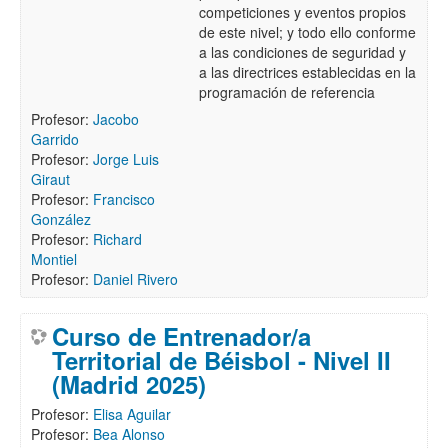
competiciones y eventos propios
de este nivel; y todo ello conforme
a las condiciones de seguridad y
a las directrices establecidas en la
programación de referencia
Profesor:
Jacobo
Garrido
Profesor:
Jorge Luis
Giraut
Profesor:
Francisco
González
Profesor:
Richard
Montiel
Profesor:
Daniel Rivero
Curso de Entrenador/a
Territorial de Béisbol - Nivel II
(Madrid 2025)
Profesor:
Elisa Aguilar
Profesor:
Bea Alonso