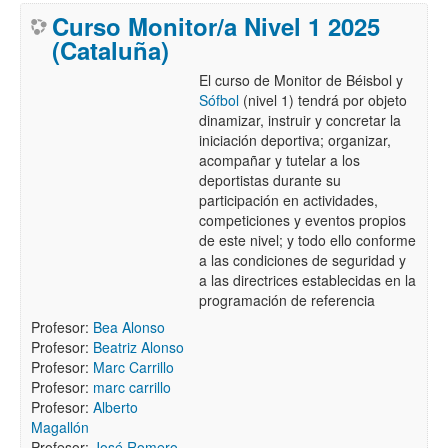
Curso Monitor/a Nivel 1 2025
(Cataluña)
El curso de Monitor de Béisbol y
Sófbol
(nivel 1) tendrá por objeto
dinamizar, instruir y concretar la
iniciación deportiva; organizar,
acompañar y tutelar a los
deportistas durante su
participación en actividades,
competiciones y eventos propios
de este nivel; y todo ello conforme
a las condiciones de seguridad y
a las directrices establecidas en la
programación de referencia
Profesor:
Bea Alonso
Profesor:
Beatriz Alonso
Profesor:
Marc Carrillo
Profesor:
marc carrillo
Profesor:
Alberto
Magallón
Profesor:
José Romero