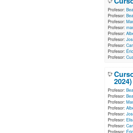
Curso
Profesor:
Bea
Profesor:
Bea
Profesor:
Mar
Profesor:
mar
Profesor:
Alb
Profesor:
Jos
Profesor:
Car
Profesor:
Éri
Profesor:
Cua
Curso
2024)
Profesor:
Bea
Profesor:
Bea
Profesor:
Mar
Profesor:
Alb
Profesor:
Jos
Profesor:
Eli
Profesor:
Car
Profesor:
Éri