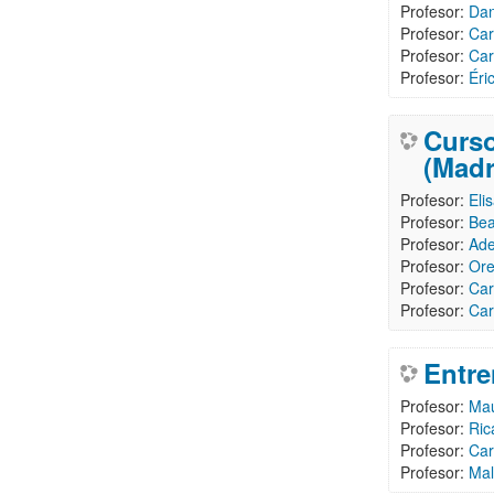
Profesor:
Dan
Profesor:
Car
Profesor:
Car
Profesor:
Éri
Curso
(Madr
Profesor:
Eli
Profesor:
Bea
Profesor:
Ade
Profesor:
Ore
Profesor:
Car
Profesor:
Car
Entre
Profesor:
Mau
Profesor:
Ric
Profesor:
Car
Profesor:
Mal