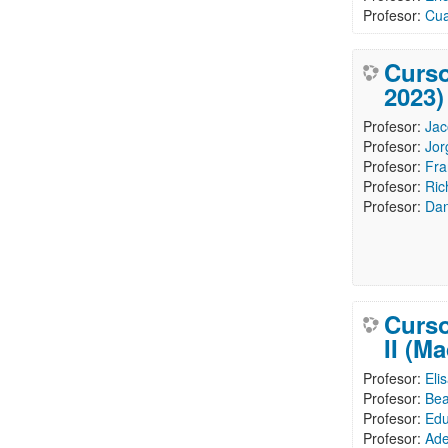
Profesor:
Cua
Curso
2023)
Profesor:
Jac
Profesor:
Jor
Profesor:
Fra
Profesor:
Ric
Profesor:
Dan
Curso
II (M
Profesor:
Eli
Profesor:
Bea
Profesor:
Edu
Profesor:
Ade