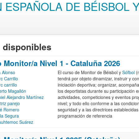
 ESPAÑOLA DE BÉISBOL 
 disponibles
 Monitor/a Nivel 1 - Cataluña 2026
 Alonso
El curso de Monitor de Béisbol y
Sófbol
(n
c Carrillo
tendrá por objeto dinamizar, instruir y con
c carrillo
iniciación deportiva; organizar, acompañar
erto Magallón
los deportistas durante su participación 
iel Alejandro Martínez
actividades, competiciones y eventos pro
triz parejo
nivel; y todo ello conforme a las condicio
é Romero
seguridad y a las directrices establecidas
la Segura
programación de referencia
uhtemoc Suárez