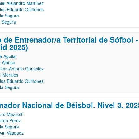
iel Alejandro Martínez
los Eduardo Quiñones
la Segura
c Segura
 de Entrenador/a Territorial de Sófbol - 
id 2025)
sa Aguilar
 Alonso
lmo Antonio González
l Morales
los Eduardo Quiñones
la Segura
nador Nacional de Béisbol. Nivel 3. 202
ro Mazzotti
ardo Pérez
la Segura
vin Vásquez